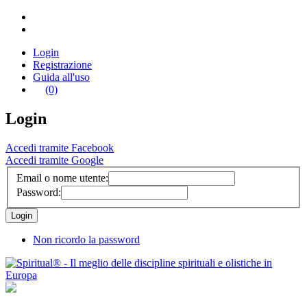
Login
Registrazione
Guida all'uso
(0)
Login
Accedi tramite Facebook
Accedi tramite Google
Email o nome utente:
Password:
Non ricordo la password