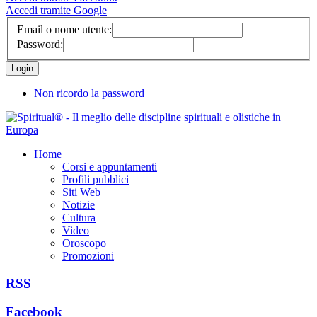
Accedi tramite Google
Email o nome utente:
Password:
Non ricordo la password
Home
Corsi e appuntamenti
Profili pubblici
Siti Web
Notizie
Cultura
Video
Oroscopo
Promozioni
RSS
Facebook