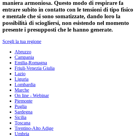
maniera armoniosa. Questo modo di respirare fa
entrare subito in contatto con le tensioni di tipo fisico
e mentale che si sono somatizzate, dando loro la
possibilità di sciogliersi, non esistendo nel momento
presente i presupposti che le hanno generate.
Scegli la tua regione
Abruzzo
Campania
Emilia-Romagna
Friuli-Venezia Giulia
Lazio
Liguria
Lombardia
Marche
On line - Webinar
Piemonte
Puglia
Sardegna
Sicilia
Toscana
Trentino-Alto Adige
Umbria