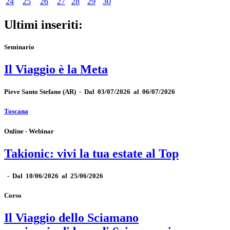
24
25
26
27
28
29
30
Ultimi inseriti:
Seminario
Il Viaggio è la Meta
Pieve Santo Stefano
(AR)
-
Dal 03/07/2026 al 06/07/2026
Toscana
Online - Webinar
Takionic: vivi la tua estate al Top
-
Dal 10/06/2026 al 25/06/2026
Corso
Il Viaggio dello Sciamano