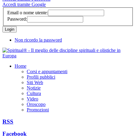
Accedi tramite Google
Email o nome utente:
Password:
Non ricordo la password
Home
Corsi e appuntamenti
Profili pubblici
Siti Web
Notizie
Cultura
Video
Oroscopo
Promozioni
RSS
Facebook