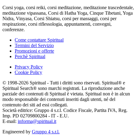
Corsi yoga, corsi reiki, corsi meditazione, meditazione trascedentale,
meditazione vipassana, Corsi di Hatha Yoga, Cinque Tibetani, Yoga
Nidra, Vinyasa, Corsi Shiatsu, corsi per massaggi, corsi per
respirazione, corsi riflessologia, appuntamenti, convegni,
conferenze.
Come contattare Spiritual
Termini del Servizio
Promozioni e offerte
Perchè Spiritual
Privacy Policy
Cookie Policy
© 1998-2026 Spiritual - Tutti i diritti sono riservati. Spiritual® e
Spiritual Search® sono marchi registrati. La riproduzione anche
parziale dei contenuti di Spiritual è vietata. Spiritual non è in alcun
modo responsabile dei contenuti inseriti dagli utenti, né del
contenuto dei siti ad essi collegati.
Società editrice: Gruppo 4 s.r.l. Codice Fiscale, Partita IVA, Reg.
Imp. PD 02709800284 - IT - E.U.
E-mail:
informa@spiritual.it
Engineered by
Gruppo 4 s.r.l.