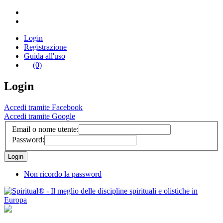
Login
Registrazione
Guida all'uso
(0)
Login
Accedi tramite Facebook
Accedi tramite Google
Email o nome utente:
Password:
Non ricordo la password