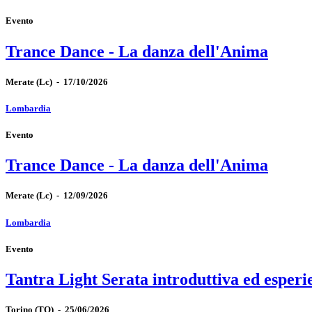
Evento
Trance Dance - La danza dell'Anima
Merate
(Lc)
-
17/10/2026
Lombardia
Evento
Trance Dance - La danza dell'Anima
Merate
(Lc)
-
12/09/2026
Lombardia
Evento
Tantra Light Serata introduttiva ed esperi
Torino
(TO)
-
25/06/2026