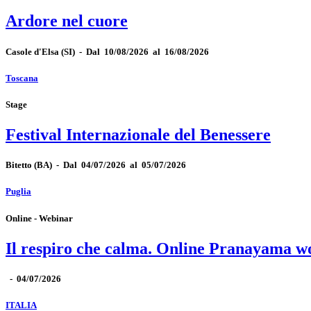
Ardore nel cuore
Casole d'Elsa
(SI)
-
Dal 10/08/2026 al 16/08/2026
Toscana
Stage
Festival Internazionale del Benessere
Bitetto
(BA)
-
Dal 04/07/2026 al 05/07/2026
Puglia
Online - Webinar
Il respiro che calma. Online Pranayama 
-
04/07/2026
ITALIA