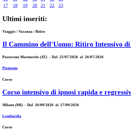
17
18
19
20
21
22
23
Ultimi inseriti:
Viaggio / Vacanza / Ritiro
Il Cammino dell'Uomo: Ritiro Intensivo d
Passerano Marmorito
(AT)
-
Dal 25/07/2026 al 26/07/2026
Piemonte
Corso
Corso intensivo di ipnosi rapida e regressi
Milano
(MI)
-
Dal 26/09/2026 al 27/09/2026
Lombardia
Corso