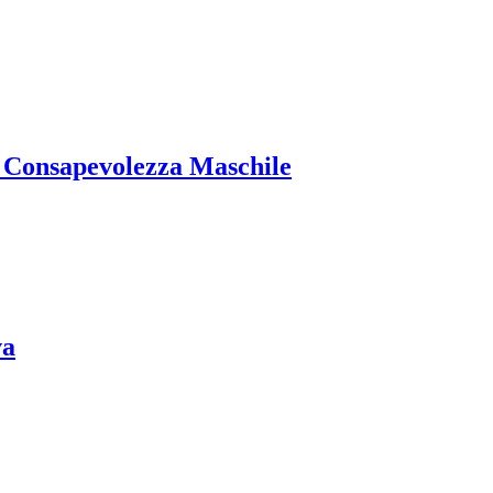
i Consapevolezza Maschile
va