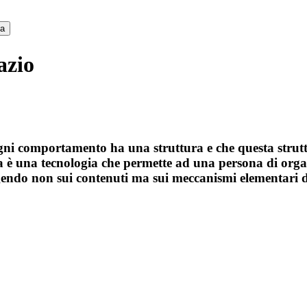
ca
azio
ni comportamento ha una struttura e che questa strutt
 una tecnologia che permette ad una persona di organi
 agendo non sui contenuti ma sui meccanismi elementari 