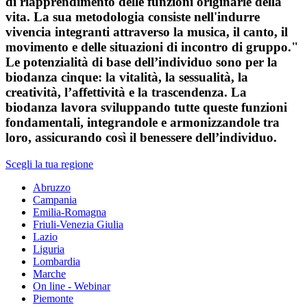
di riapprendimento delle funzioni originarie della
vita. La sua metodologia consiste nell'indurre
vivencia integranti attraverso la musica, il canto, il
movimento e delle situazioni di incontro di gruppo."
Le potenzialità di base dell’individuo sono per la
biodanza cinque: la vitalità, la sessualità, la
creatività, l’affettività e la trascendenza. La
biodanza lavora sviluppando tutte queste funzioni
fondamentali, integrandole e armonizzandole tra
loro, assicurando così il benessere dell’individuo.
Scegli la tua regione
Abruzzo
Campania
Emilia-Romagna
Friuli-Venezia Giulia
Lazio
Liguria
Lombardia
Marche
On line - Webinar
Piemonte