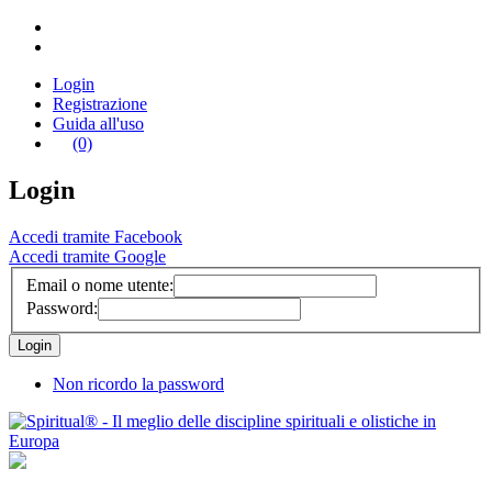
Login
Registrazione
Guida all'uso
(0)
Login
Accedi tramite Facebook
Accedi tramite Google
Email o nome utente:
Password:
Non ricordo la password