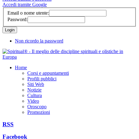
Accedi tramite Google
Email o nome utente:
Password:
Non ricordo la password
Home
Corsi e appuntamenti
Profili pubblici
Siti Web
Notizie
Cultura
Video
Oroscopo
Promozioni
RSS
Facebook