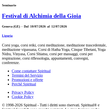
Seminario
Festival di Alchimia della Gioia
Genova
(GE)
-
Dal 10/07/2026 al 12/07/2026
Liguria
Corsi yoga, corsi reiki, corsi meditazione, meditazione trascedentale,
meditazione vipassana, Corsi di Hatha Yoga, Cinque Tibetani, Yoga
Nidra, Vinyasa, Corsi Shiatsu, corsi per massaggi, corsi per
respirazione, corsi riflessologia, appuntamenti, convegni,
conferenze.
Come contattare Spiritual
Termini del Servizio
Promozioni e offerte
Perchè Spiritual
Privacy Policy
Cookie Policy
© 1998-2026 Spiritual - Tutti i diritti sono riservati. Spiritual® e