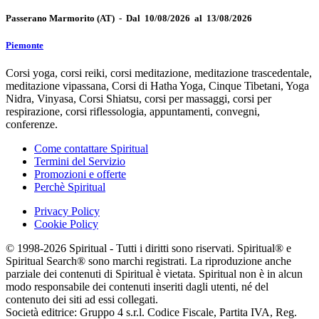
Passerano Marmorito
(AT)
-
Dal 10/08/2026 al 13/08/2026
Piemonte
Corsi yoga, corsi reiki, corsi meditazione, meditazione trascedentale,
meditazione vipassana, Corsi di Hatha Yoga, Cinque Tibetani, Yoga
Nidra, Vinyasa, Corsi Shiatsu, corsi per massaggi, corsi per
respirazione, corsi riflessologia, appuntamenti, convegni,
conferenze.
Come contattare Spiritual
Termini del Servizio
Promozioni e offerte
Perchè Spiritual
Privacy Policy
Cookie Policy
© 1998-2026 Spiritual - Tutti i diritti sono riservati. Spiritual® e
Spiritual Search® sono marchi registrati. La riproduzione anche
parziale dei contenuti di Spiritual è vietata. Spiritual non è in alcun
modo responsabile dei contenuti inseriti dagli utenti, né del
contenuto dei siti ad essi collegati.
Società editrice: Gruppo 4 s.r.l. Codice Fiscale, Partita IVA, Reg.