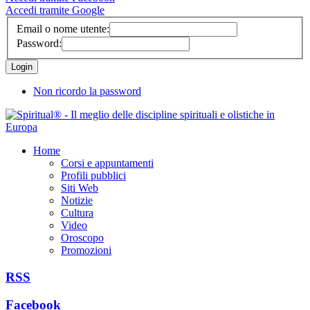
Accedi tramite Google
Email o nome utente:
Password:
Non ricordo la password
Home
Corsi e appuntamenti
Profili pubblici
Siti Web
Notizie
Cultura
Video
Oroscopo
Promozioni
RSS
Facebook