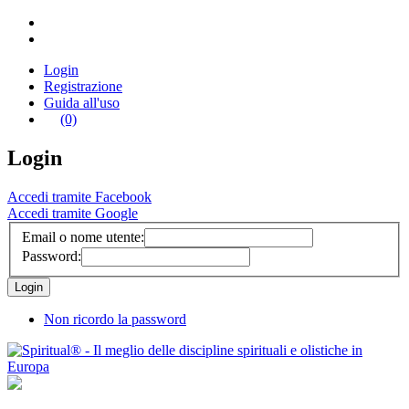
Login
Registrazione
Guida all'uso
(0)
Login
Accedi tramite Facebook
Accedi tramite Google
Email o nome utente:
Password:
Non ricordo la password